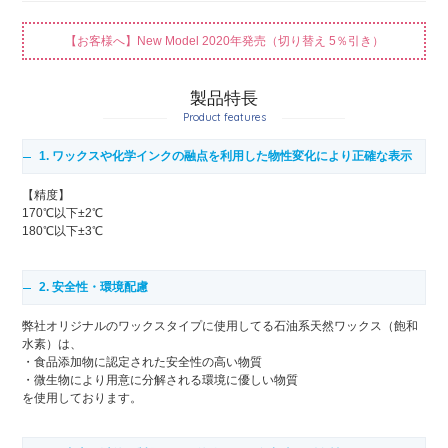
【お客様へ】New Model 2020年発売（切り替え 5％引き）
製品特長
Product features
1. ワックスや化学インクの融点を利用した物性変化により正確な表示
【精度】
170℃以下±2℃
180℃以下±3℃
2. 安全性・環境配慮
弊社オリジナルのワックスタイプに使用してる石油系天然ワックス（飽和
水素）は、
・食品添加物に認定された安全性の高い物質
・微生物により用意に分解される環境に優しい物質
を使用しております。