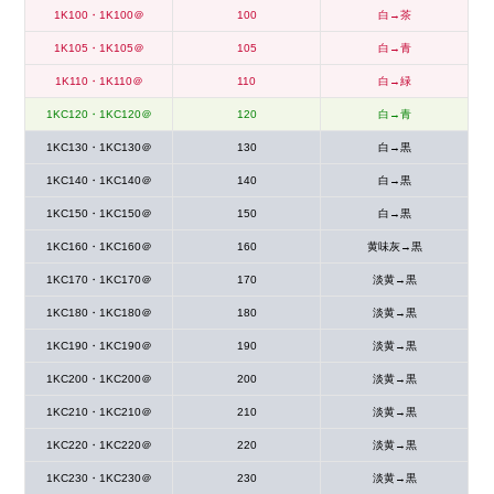
1K100・1K100＠
100
白→茶
1K105・1K105＠
105
白→青
1K110・1K110＠
110
白→緑
1KC120・1KC120＠
120
白→青
1KC130・1KC130＠
130
白→黒
1KC140・1KC140＠
140
白→黒
1KC150・1KC150＠
150
白→黒
1KC160・1KC160＠
160
黄味灰→黒
1KC170・1KC170＠
170
淡黄→黒
1KC180・1KC180＠
180
淡黄→黒
1KC190・1KC190＠
190
淡黄→黒
1KC200・1KC200＠
200
淡黄→黒
1KC210・1KC210＠
210
淡黄→黒
1KC220・1KC220＠
220
淡黄→黒
1KC230・1KC230＠
230
淡黄→黒