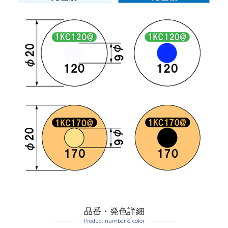
品番・発色詳細
Product number & color