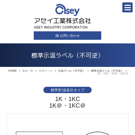
お問い合わせ
標準示温ラベル（不可逆）
HOME
製品一覧
示温ラベル
示温ラベル（不可逆）
標準示温ラベル（不可逆）
1K・1KC・1K＠・1KC＠
標準型1温表示タイプ
1K・1KC
1K＠・1KC＠