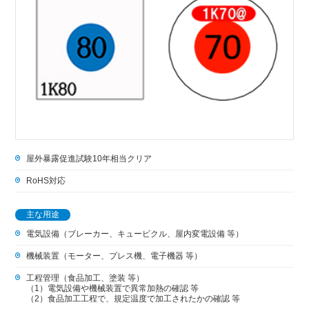
屋外暴露促進試験10年相当クリア
RoHS対応
主な用途
電気設備（ブレーカー、キュービクル、屋内変電設備 等）
機械装置（モーター、プレス機、電子機器 等）
工程管理（食品加工、塗装 等）
（1）電気設備や機械装置で異常加熱の確認 等
（2）食品加工工程で、規定温度で加工されたかの確認 等