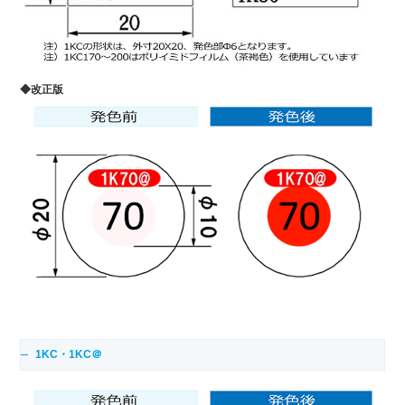
◆改正版
1KC・1KC＠