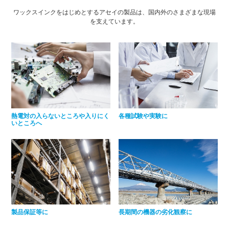
ワックスインクをはじめとするアセイの製品は、国内外のさまざまな現場
を支えています。
熱電対の入らないところや入りにく
各種試験や実験に
いところへ
製品保証等に
長期間の機器の劣化観察に