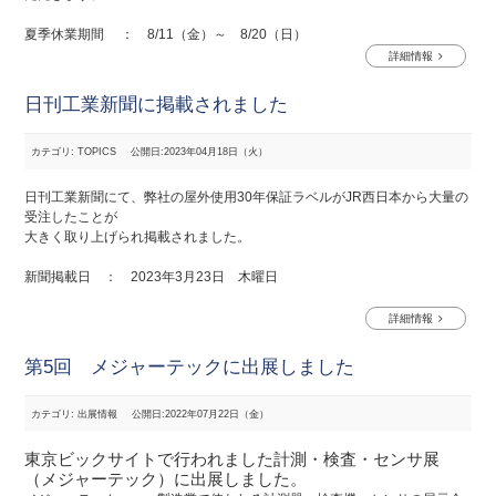
夏季休業期間 ： 8/11（金）～ 8/20（日）
詳細情報
日刊工業新聞に掲載されました
カテゴリ: TOPICS
公開日:2023年04月18日（火）
日刊工業新聞にて、弊社の屋外使用30年保証ラベルがJR西日本から大量の
受注したことが
大きく取り上げられ掲載されました。
新聞掲載日 ： 2023年3月23日 木曜日
詳細情報
第5回 メジャーテックに出展しました
カテゴリ: 出展情報
公開日:2022年07月22日（金）
東京ビックサイトで行われました計測・検査・センサ展
（メジャーテック）に出展しました。