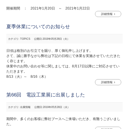
開催期間 ： 2021年1月20日 ～ 2021年1月22日
詳細情報
夏季休業についてのお知らせ
カテゴリ: TOPICS
公開日:2019年05月28日（火）
日頃は格別のお引立てを賜り、厚く御礼申し上げます。
さて、誠に勝手ながら弊社は下記の日程にて休業を実施させていただきた
く存じます。
休業中のお問い合わせ等に関しましては、8月17日以降にご対応させてい
ただきます。
8/13（火）～ 8/16（木）
詳細情報
第66回 電設工業展に出展しました
カテゴリ: 出展情報
公開日:2019年05月28日（火）
期間中、多くのお客様に弊社ブースへご来場いただき、有難うございまし
た。