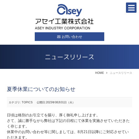
お問い合わせ
ニュースリリース
HOME
ニュースリリース
夏季休業についてのお知らせ
カテゴリ: TOPICS
公開日:2023年08月01日（火）
日頃は格別のお引立てを賜り、厚く御礼申し上げます。
さて、誠に勝手ながら弊社は下記の日程にて休業を実施させていただきた
く存じます。
休業中のお問い合わせ等に関しましては、8月21日以降にご対応させてい
ただきます。