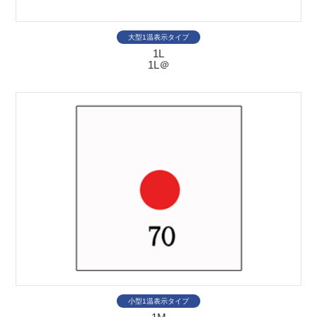
大型1温表示タイプ
1L
1L＠
小型1温表示タイプ