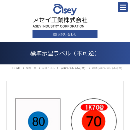
お問い合わせ
標準示温ラベル（不可逆）
HOME
製品一覧
示温ラベル
示温ラベル（不可逆）
標準示温ラベル（不可逆）