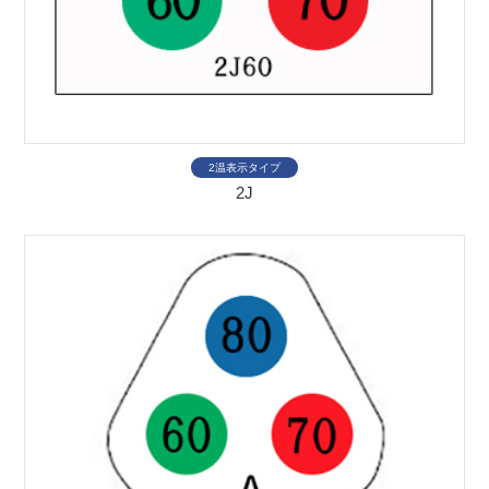
2温表示タイプ
2J