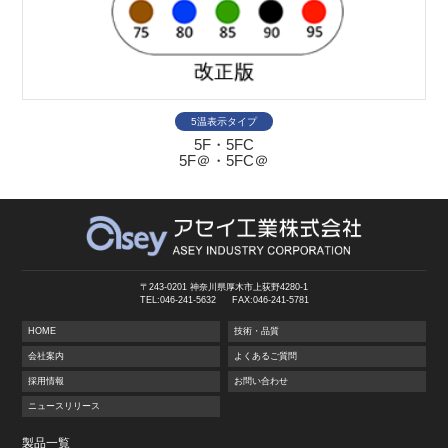
5温表示タイプ
5F・5FC
5F＠・5FC＠
〒243-0201 神奈川県厚木市上荻野4280-1
TEL:046-241-5632
FAX:046-241-5781
HOME
技術・品質
会社案内
よくあるご質問
採用情報
お問い合わせ
ニュースリリース
製品一覧