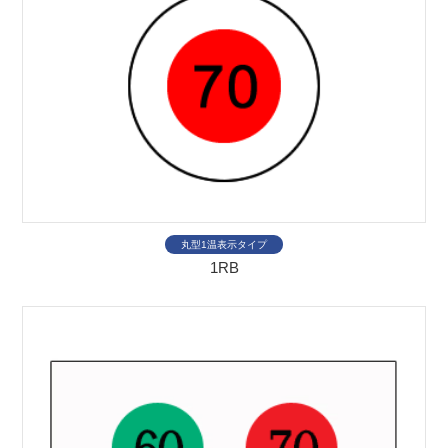
丸型1温表示タイプ
1RB