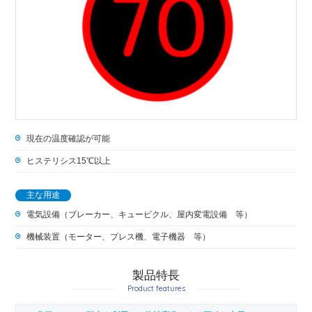
現在の温度確認が可能
ヒステリシス15℃以上
主な用途
電気設備（ブレーカー、キュービクル、屋内変電設備 等）
機械装置（モーター、プレス機、電子機器 等）
製品特長
Product features