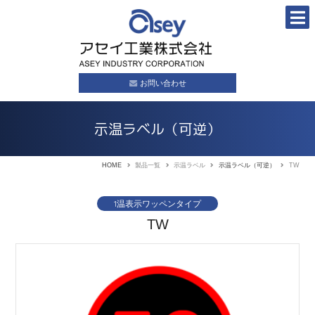
お問い合わせ
示温ラベル（可逆）
HOME
製品一覧
示温ラベル
示温ラベル（可逆）
TW
1温表示ワッペンタイプ
TW