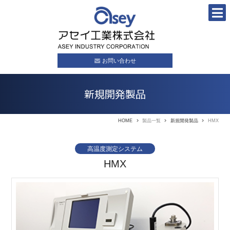
お問い合わせ
新規開発製品
HOME
製品一覧
新規開発製品
HMX
高温度測定システム
HMX