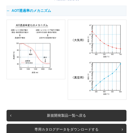
AOT透過率のメカニズム
新規開発製品一覧へ戻る
専用カタログデータをダウンロードする