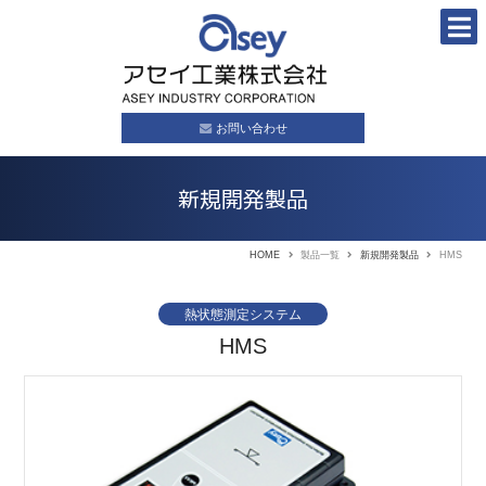
お問い合わせ
新規開発製品
HOME
製品一覧
新規開発製品
HMS
熱状態測定システム
HMS